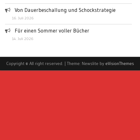
Von Dauerbeschallung und Schockstrategie
16. Juli 2026
Für einen Sommer voller Bücher
14. Juli 2026
Copyright © All right reserved.
|
Theme: Newslite by
eVisionThemes