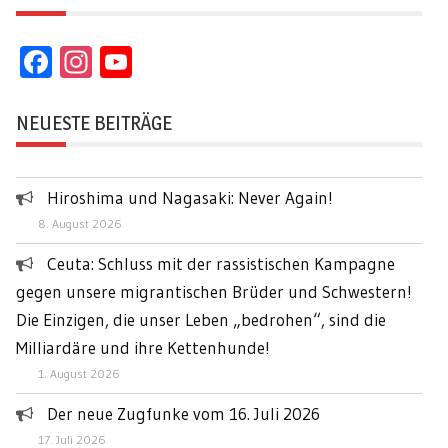
Facebook
Instagram
YouTube
Channel
NEUESTE BEITRÄGE
Hiroshima und Nagasaki: Never Again!
8. August 2026
Ceuta: Schluss mit der rassistischen Kampagne
gegen unsere migrantischen Brüder und Schwestern!
Die Einzigen, die unser Leben „bedrohen“, sind die
Milliardäre und ihre Kettenhunde!
1. August 2026
Der neue Zugfunke vom 16. Juli 2026
17. Juli 2026