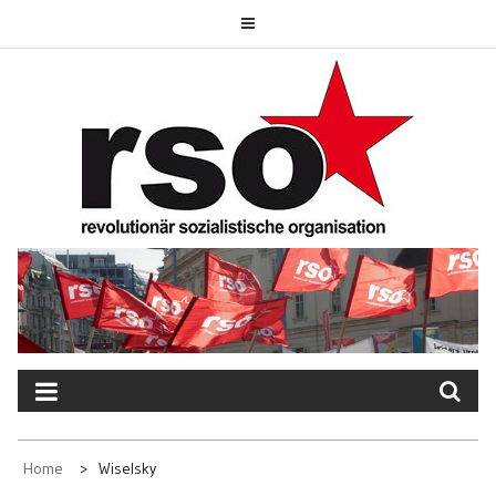
Skip
to
content
REVOLUTIONÄR
SOZIALISTISCHE
ORGANISATION
Home
Wiselsky