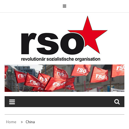
Skip
to
content
REVOLUTIONÄR
SOZIALISTISCHE
ORGANISATION
Home
China