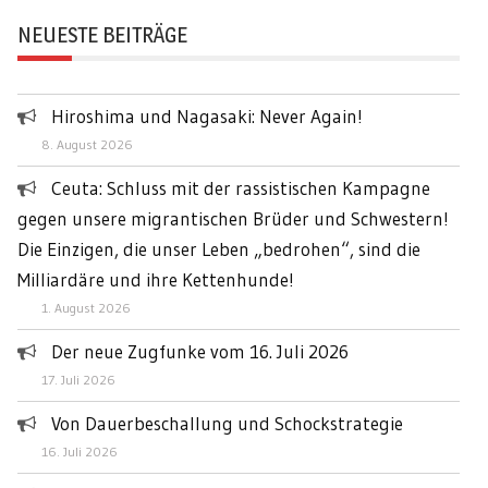
Channel
NEUESTE BEITRÄGE
Hiroshima und Nagasaki: Never Again!
8. August 2026
Ceuta: Schluss mit der rassistischen Kampagne
gegen unsere migrantischen Brüder und Schwestern!
Die Einzigen, die unser Leben „bedrohen“, sind die
Milliardäre und ihre Kettenhunde!
1. August 2026
Der neue Zugfunke vom 16. Juli 2026
17. Juli 2026
Von Dauerbeschallung und Schockstrategie
16. Juli 2026