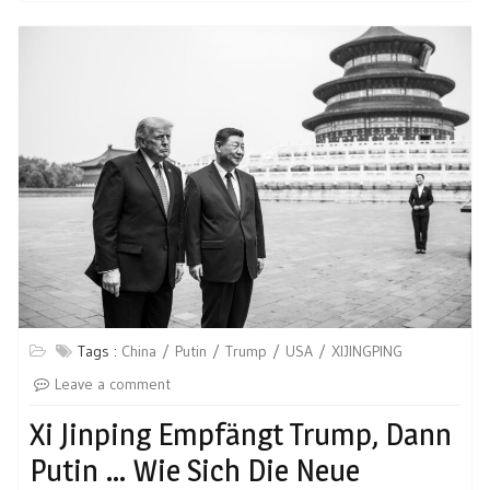
Tags :
China
Putin
Trump
USA
XIJINGPING
Leave a comment
Xi Jinping Empfängt Trump, Dann
Putin … Wie Sich Die Neue