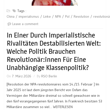
Tags :
China
imperialismus
Linke
NPA
Pol
Revolution
revolutionä
Leave a comment
In Einer Durch Imperialistische
Rivalitäten Destabilisierten Welt:
Welche Politik Brauchen
Revolutionär:innen Für Eine
Unabhängige Klassenpolitik?
On
7. März 2026
By
RSO Berlin
[Resolution der NPA-revolutionnaires vom 14./15. Februar ] Im
Jahr 2025 ist laut dem jüngsten Bericht von Oxfam das
Vermögen der Milliardäre dreimal so schnell gewachsen wie in
den fünf vorangegangenen fünf Jahren. In Frankreich besitzen 53
Milliardäre zusammen so viel…
WEITERLESEN