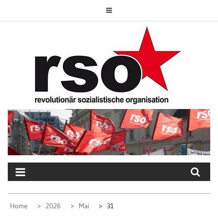
Skip
to
content
REVOLUTIONÄR
SOZIALISTISCHE
ORGANISATION
Home
2026
Mai
31