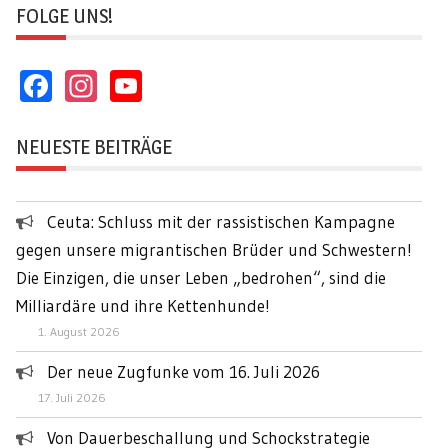
FOLGE UNS!
Facebook
Instagram
YouTube
Channel
NEUESTE BEITRÄGE
Ceuta: Schluss mit der rassistischen Kampagne
gegen unsere migrantischen Brüder und Schwestern!
Die Einzigen, die unser Leben „bedrohen“, sind die
Milliardäre und ihre Kettenhunde!
1. August 2026
Der neue Zugfunke vom 16. Juli 2026
17. Juli 2026
Von Dauerbeschallung und Schockstrategie