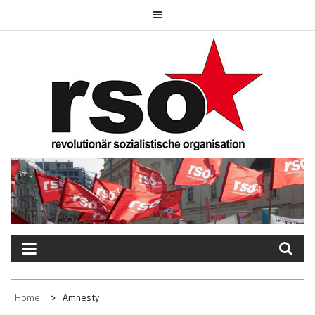
Skip
to
content
REVOLUTIONÄR
SOZIALISTISCHE
ORGANISATION
Home
Amnesty