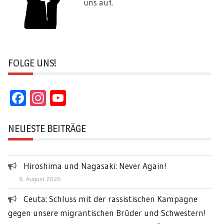
uns auf.
FOLGE UNS!
Facebook
Instagram
YouTube
Channel
NEUESTE BEITRÄGE
Hiroshima und Nagasaki: Never Again!
8. August 2026
Ceuta: Schluss mit der rassistischen Kampagne
gegen unsere migrantischen Brüder und Schwestern!