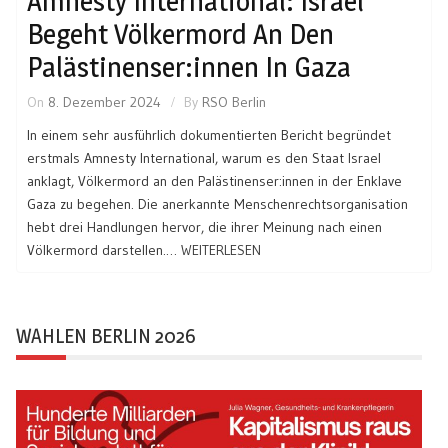
Amnesty International: Israel
Begeht Völkermord An Den
Palästinenser:innen In Gaza
On
8. Dezember 2024
By
RSO Berlin
In einem sehr ausführlich dokumentierten Bericht begründet
erstmals Amnesty International, warum es den Staat Israel
anklagt, Völkermord an den Palästinenser:innen in der Enklave
Gaza zu begehen. Die anerkannte Menschenrechtsorganisation
hebt drei Handlungen hervor, die ihrer Meinung nach einen
Völkermord darstellen.…
WEITERLESEN
WAHLEN BERLIN 2026