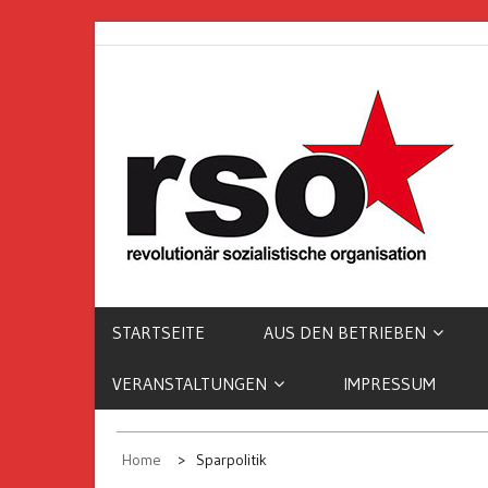
Skip
to
content
REVOLUTIONÄR
SOZIALISTISCH
ORGANISATION
STARTSEITE
AUS DEN BETRIEBEN
VERANSTALTUNGEN
IMPRESSUM
Home
Sparpolitik