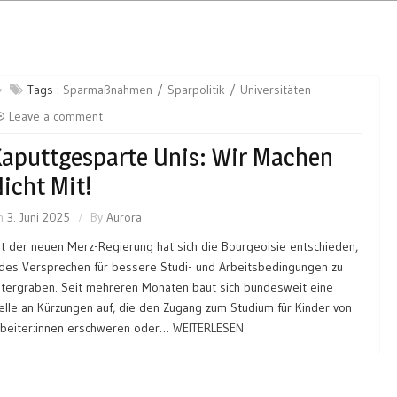
Tags :
Sparmaßnahmen
Sparpolitik
Universitäten
Leave a comment
aputtgesparte Unis: Wir Machen
icht Mit!
n
3. Juni 2025
By
Aurora
t der neuen Merz-Regierung hat sich die Bourgeoisie entschieden,
des Versprechen für bessere Studi- und Arbeitsbedingungen zu
tergraben. Seit mehreren Monaten baut sich bundesweit eine
lle an Kürzungen auf, die den Zugang zum Studium für Kinder von
rbeiter:innen erschweren oder…
WEITERLESEN