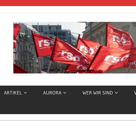
E
ARTIKEL
AURORA
WER WIR SIND