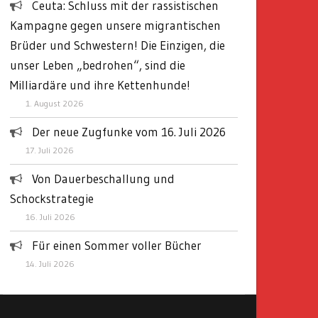
Ceuta: Schluss mit der rassistischen
Kampagne gegen unsere migrantischen
Brüder und Schwestern! Die Einzigen, die
unser Leben „bedrohen“, sind die
Milliardäre und ihre Kettenhunde!
1. August 2026
Der neue Zugfunke vom 16. Juli 2026
17. Juli 2026
Von Dauerbeschallung und
Schockstrategie
16. Juli 2026
Für einen Sommer voller Bücher
14. Juli 2026