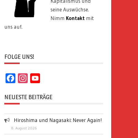
Kapitalismus und
seine Auswüchse.
Nimm
Kontakt
mit
uns auf.
FOLGE UNS!
Facebook
Instagram
YouTube
Channel
NEUESTE BEITRÄGE
Hiroshima und Nagasaki: Never Again!
8. August 2026