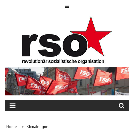
Skip
to
content
REVOLUTIONÄR
SOZIALISTISCHE
ORGANISATION
Home
Klimaleugner