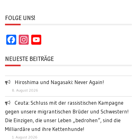
FOLGE UNS!
Facebook
Instagram
YouTube
Channel
NEUESTE BEITRÄGE
Hiroshima und Nagasaki: Never Again!
8. August 2026
Ceuta: Schluss mit der rassistischen Kampagne
gegen unsere migrantischen Brüder und Schwestern!
Die Einzigen, die unser Leben „bedrohen“, sind die
Milliardäre und ihre Kettenhunde!
1. August 2026