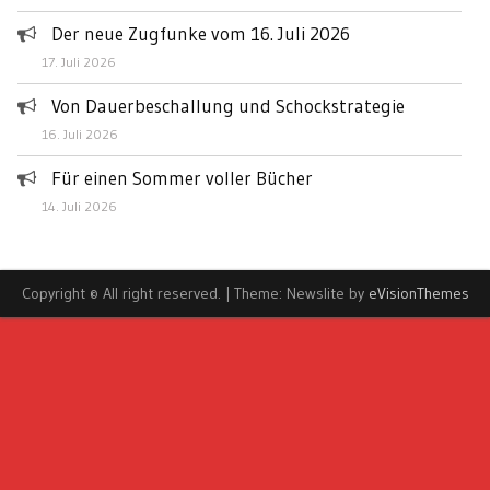
Der neue Zugfunke vom 16. Juli 2026
17. Juli 2026
Von Dauerbeschallung und Schockstrategie
16. Juli 2026
Für einen Sommer voller Bücher
14. Juli 2026
Copyright © All right reserved.
|
Theme: Newslite by
eVisionThemes