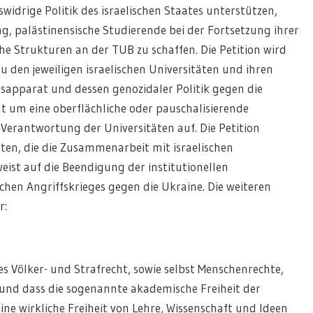
swidrige Politik des israelischen Staates unterstützen,
g, palästinensische Studierende bei der Fortsetzung ihrer
he Strukturen an der TUB zu schaffen. Die Petition wird
den jeweiligen israelischen Universitäten und ihren
apparat und dessen genozidaler Politik gegen die
ht um eine oberflächliche oder pauschalisierende
Verantwortung der Universitäten auf. Die Petition
äten, die die Zusammenarbeit mit israelischen
eist auf die Beendigung der institutionellen
en Angriffskrieges gegen die Ukraine. Die weiteren
r:
es Völker- und Strafrecht, sowie selbst Menschenrechte,
 und dass die sogenannte akademische Freiheit der
ine wirkliche Freiheit von Lehre, Wissenschaft und Ideen