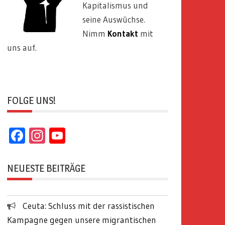
Kapitalismus und
seine Auswüchse.
Nimm
Kontakt
mit
uns auf.
FOLGE UNS!
Facebook
Instagram
YouTube
Channel
NEUESTE BEITRÄGE
Ceuta: Schluss mit der rassistischen
Kampagne gegen unsere migrantischen