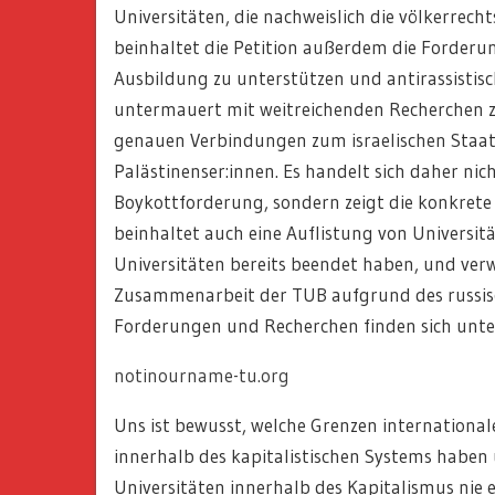
Universitäten, die nachweislich die völkerrecht
beinhaltet die Petition außerdem die Forderun
Ausbildung zu unterstützen und antirassistisc
untermauert mit weitreichenden Recherchen zu 
genauen Verbindungen zum israelischen Staats
Palästinenser:innen. Es handelt sich daher nic
Boykottforderung, sondern zeigt die konkrete 
beinhaltet auch eine Auflistung von Universit
Universitäten bereits beendet haben, und verw
Zusammenarbeit der TUB aufgrund des russisch
Forderungen und Recherchen finden sich unte
notinourname-tu.org
Uns ist bewusst, welche Grenzen international
innerhalb des kapitalistischen Systems haben
Universitäten innerhalb des Kapitalismus nie e