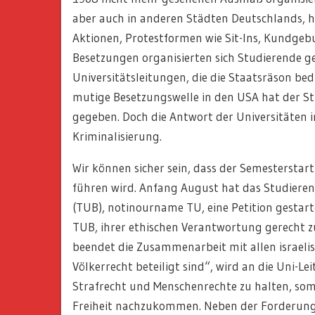
aber auch in anderen Städten Deutschlands, h
Aktionen, Protestformen wie Sit-Ins, Kundgeb
Besetzungen organisierten sich Studierende 
Universitätsleitungen, die die Staatsräson be
mutige Besetzungswelle in den USA hat der S
gegeben. Doch die Antwort der Universitäten i
Kriminalisierung.
Wir können sicher sein, dass der Semesterstar
führen wird. Anfang August hat das Studierend
(TUB), notinourname TU, eine Petition gestartet
TUB, ihrer ethischen Verantwortung gerecht 
beendet die Zusammenarbeit mit allen israeli
Völkerrecht beteiligt sind“, wird an die Uni-Le
Strafrecht und Menschenrechte zu halten, so
Freiheit nachzukommen. Neben der Forderung