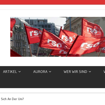
E
ARTIKEL
AURORA
WER WIR SIND
t Sich An Der Uni?