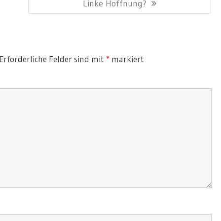
Post:
Linke Hoffnung?
Erforderliche Felder sind mit
*
markiert