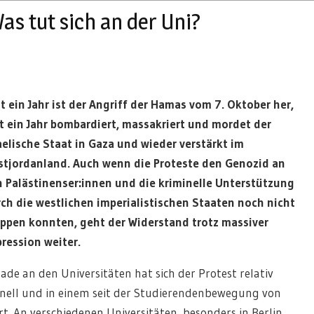
Was tut sich an der Uni?
t ein Jahr ist der Angriff der Hamas vom 7. Oktober her,
t ein Jahr bombardiert, massakriert und mordet der
aelische Staat in Gaza und wieder verstärkt im
tjordanland. Auch wenn die Proteste den Genozid an
 Palästinenser:innen und die kriminelle Unterstützung
ch die westlichen imperialistischen Staaten noch nicht
ppen konnten, geht der Widerstand trotz massiver
ression weiter.
ade an den Universitäten hat sich der Protest relativ
nell und in einem seit der Studierendenbewegung von
. An verschiedenen Universitäten, besonders in Berlin,