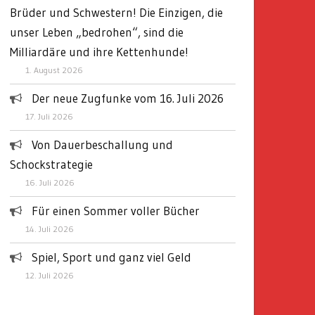
Brüder und Schwestern! Die Einzigen, die
unser Leben „bedrohen“, sind die
Milliardäre und ihre Kettenhunde!
1. August 2026
Der neue Zugfunke vom 16. Juli 2026
17. Juli 2026
Von Dauerbeschallung und
Schockstrategie
16. Juli 2026
Für einen Sommer voller Bücher
14. Juli 2026
Spiel, Sport und ganz viel Geld
12. Juli 2026