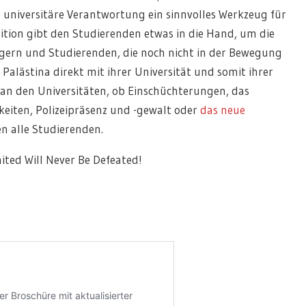
 universitäre Verantwortung ein sinnvolles Werkzeug für
tition gibt den Studierenden etwas in die Hand, um die
gern und Studierenden, die noch nicht in der Bewegung
 Palästina direkt mit ihrer Universität und somit ihrer
 an den Universitäten, ob Einschüchterungen, das
iten, Polizeipräsenz und -gewalt oder
das neue
fen alle Studierenden.
ited Will Never Be Defeated!