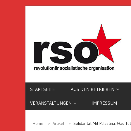
Skip
to
content
REVOLUTIONÄR
SOZIALISTISCH
ORGANISATION
STARTSEITE
AUS DEN BETRIEBEN
VERANSTALTUNGEN
IMPRESSUM
Home
Artikel
Solidarität Mit Palästina: Was Tu