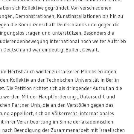
aben sich Kollektive gegründet. Von verschiedenen
ungen, Demonstrationen, Kunstinstallationen bis hin zu
gegen die Komplizenschaft Deutschlands und gegen die
dingungslos tragen und unterstützen. Besonders die
tudierendenbewegung international noch weiter Auftrieb
n Deutschland war eindeutig: Bullen, Gewalt,
t im Herbst auch wieder zu stärkeren Mobilisierungen
en-Kollektiv an der Technischen Universität in Berlin
. Die Petition richtet sich als dringender Aufruf an die
zu werden. Mit der Hauptforderung „Untersucht und
schen Partner-Unis, die an den Verstößen gegen das
itung appelliert, sich an Völkerrecht, internationales
mit ihrer Verantwortung im Sinne der akademischen
 nach Beendigung der Zusammenarbeit mit israelischen