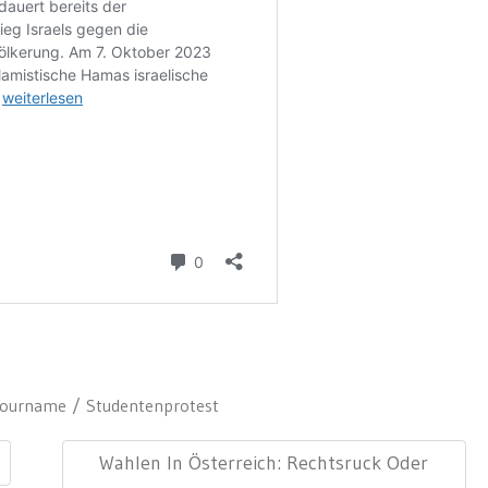
nourname
Studentenprotest
Next
Wahlen In Österreich: Rechtsruck Oder