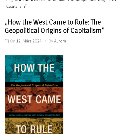
Capitalism”
„How the West Came to Rule: The
Geopolitical Origins of Capitalism”
On
12. März 2024
By
Aurora