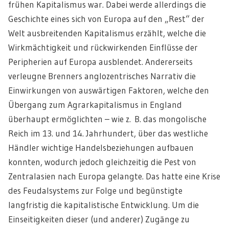
frühen Kapitalismus war. Dabei werde allerdings die
Geschichte eines sich von Europa auf den „Rest“ der
Welt ausbreitenden Kapitalismus erzählt, welche die
Wirkmächtigkeit und rückwirkenden Einflüsse der
Peripherien auf Europa ausblendet. Andererseits
verleugne Brenners anglozentrisches Narrativ die
Einwirkungen von auswärtigen Faktoren, welche den
Übergang zum Agrarkapitalismus in England
überhaupt ermöglichten – wie z. B. das mongolische
Reich im 13. und 14. Jahrhundert, über das westliche
Händler wichtige Handelsbeziehungen aufbauen
konnten, wodurch jedoch gleichzeitig die Pest von
Zentralasien nach Europa gelangte. Das hatte eine Krise
des Feudalsystems zur Folge und begünstigte
langfristig die kapitalistische Entwicklung. Um die
Einseitigkeiten dieser (und anderer) Zugänge zu