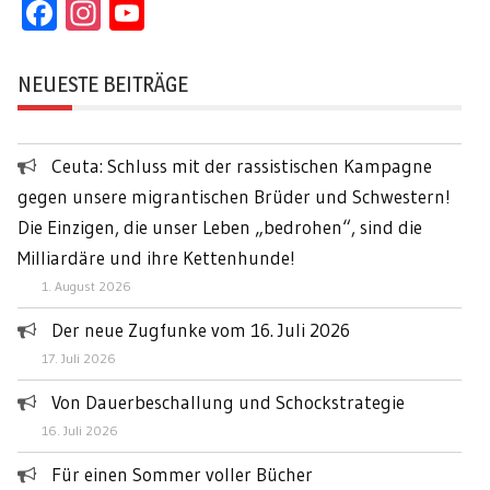
Facebook
Instagram
YouTube
Channel
NEUESTE BEITRÄGE
Ceuta: Schluss mit der rassistischen Kampagne
gegen unsere migrantischen Brüder und Schwestern!
Die Einzigen, die unser Leben „bedrohen“, sind die
Milliardäre und ihre Kettenhunde!
1. August 2026
Der neue Zugfunke vom 16. Juli 2026
17. Juli 2026
Von Dauerbeschallung und Schockstrategie
16. Juli 2026
Für einen Sommer voller Bücher