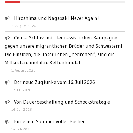
Hiroshima und Nagasaki: Never Again!
8. August 2026
Ceuta: Schluss mit der rassistischen Kampagne
gegen unsere migrantischen Brüder und Schwestern!
Die Einzigen, die unser Leben „bedrohen“, sind die
Milliardäre und ihre Kettenhunde!
1. August 2026
Der neue Zugfunke vom 16. Juli 2026
17. Juli 2026
Von Dauerbeschallung und Schockstrategie
16. Juli 2026
Für einen Sommer voller Bücher
14. Juli 2026