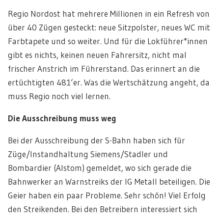
Regio Nordost hat mehrere Millionen in ein Refresh von
über 40 Zügen gesteckt: neue Sitzpolster, neues WC mit
Farbtapete und so weiter. Und für die Lokführer*innen
gibt es nichts, keinen neuen Fahrersitz, nicht mal
frischer Anstrich im Führerstand. Das erinnert an die
ertüchtigten 481‘er. Was die Wertschätzung angeht, da
muss Regio noch viel lernen.
D
ie Ausschreibung muss
weg
Bei der Ausschreibung der S-Bahn haben sich für
Züge/Instandhaltung Siemens/Stadler und
Bombardier (Alstom) gemeldet, wo sich gerade die
Bahnwerker an Warnstreiks der IG Metall beteiligen. Die
Geier haben ein paar Probleme. Sehr schön! Viel Erfolg
den Streikenden. Bei den Betreibern interessiert sich