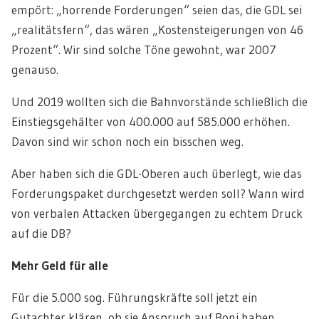
empört: „horrende Forderungen“ seien das, die GDL sei
„realitätsfern“, das wären „Kostensteigerungen von 46
Prozent“. Wir sind solche Töne gewohnt, war 2007
genauso.
Und 2019 wollten sich die Bahnvorstände schließlich die
Einstiegsgehälter von 400.000 auf 585.000 erhöhen.
Davon sind wir schon noch ein bisschen weg.
Aber haben sich die GDL-Oberen auch überlegt, wie das
Forderungspaket durchgesetzt werden soll? Wann wird
von verbalen Attacken übergegangen zu echtem Druck
auf die DB?
Mehr Geld
für alle
Für die 5.000 sog. Führungskräfte soll jetzt ein
Gutachter klären, ob sie Anspruch auf Boni haben.